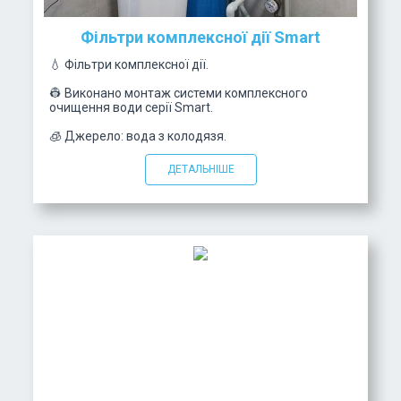
Фільтри комплексної дії Smart
💧 Фільтри комплексної дії.
👷 Виконано монтаж системи комплексного
очищення води серії Smart.
🧊 Джерело: вода з колодязя.
ДЕТАЛЬНІШЕ