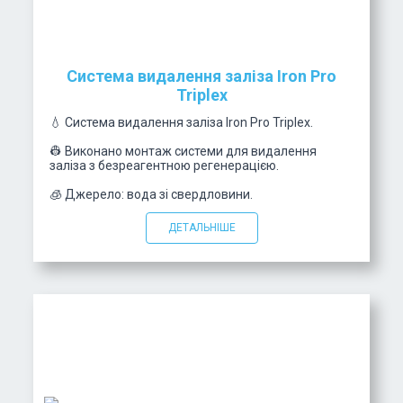
Система видалення заліза Iron Pro
Triplex
💧 Система видалення заліза Iron Pro Triplex.
👷 Виконано монтаж системи для видалення
заліза з безреагентною регенерацією.
🧊 Джерело: вода зі свердловини.
ДЕТАЛЬНІШЕ