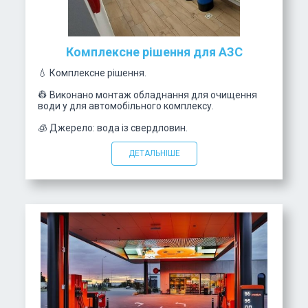
Комплексне рішення для АЗС
💧 Комплексне рішення.
👷 Виконано монтаж обладнання для очищення
води у для автомобільного комплексу.
🧊 Джерело: вода із свердловин.
ДЕТАЛЬНІШЕ