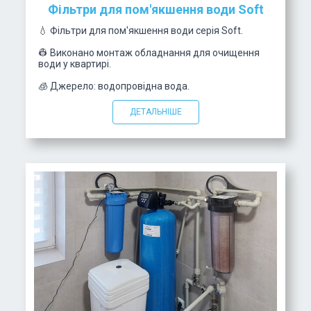
Фільтри для пом'якшення води Soft
💧 Фільтри для пом'якшення води серія Soft.
👷 Виконано монтаж обладнання для очищення
води у квартирі.
🧊 Джерело: водопровідна вода.
ДЕТАЛЬНІШЕ