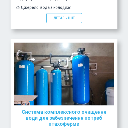
🧊 Джерело: вода з колодязя.
ДЕТАЛЬНІШЕ
Система комплексного очищення
води для забезпечення потреб
птахоферми