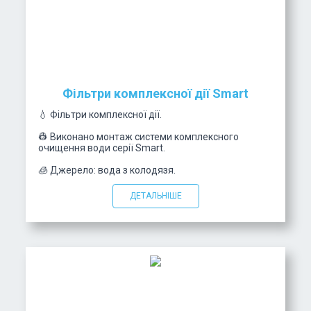
Фільтри комплексної дії Smart
💧 Фільтри комплексної дії.
👷 Виконано монтаж системи комплексного
очищення води серії Smart.
🧊 Джерело: вода з колодязя.
ДЕТАЛЬНІШЕ