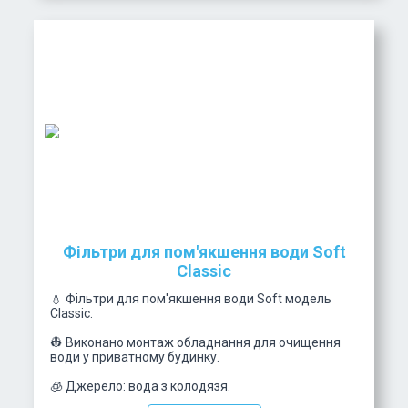
Фільтри для пом'якшення води Soft
Classic
💧 Фільтри для пом'якшення води Soft модель
Classic.
👷 Виконано монтаж обладнання для очищення
води у приватному будинку.
🧊 Джерело: вода з колодязя.