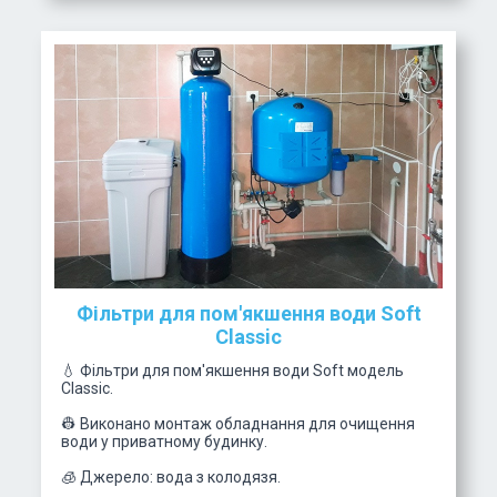
Фільтри для пом'якшення води Soft
Classic
💧 Фільтри для пом'якшення води Soft модель
Classic.
👷 Виконано монтаж обладнання для очищення
води у приватному будинку.
🧊 Джерело: вода з колодязя.