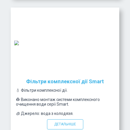
Фільтри комплексної дії Smart
💧 Фільтри комплексної дії.
👷 Виконано монтаж системи комплексного
очищення води серії Smart.
🧊 Джерело: вода з колодязя.
ДЕТАЛЬНІШЕ