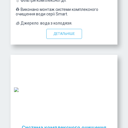
💧 Фільтри комплексної дії.
👷 Виконано монтаж системи комплексного
очищення води серії Smart.
🧊 Джерело: вода з колодязя.
ДЕТАЛЬНІШЕ
Система комплексного очищення