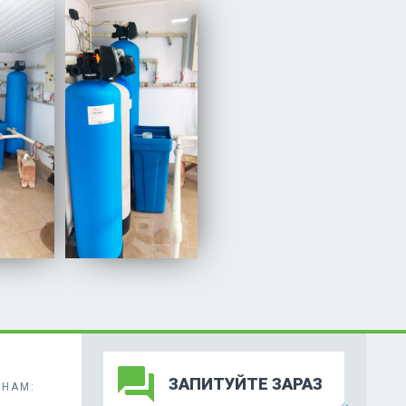
forum
ЗАПИТУЙТЕ ЗАРАЗ
НАМ: