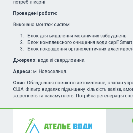
потреб лікарні
Проведені роботи:
Виконано монтаж систем:
Блок для видалення механічних забруднень
Блок комплексного очищення води серії Smart
Блок покращення органолептичних властивосте
Джерело:
вода зі свердловини.
Адреса:
м. Новоселиця.
Опис:
Обладнання повністю автоматичне, клапан упр
США. Фільтр видаляє підвищену кількість заліза, амо
жорсткість та каламутність. Потрібна регенерація сіл
lo