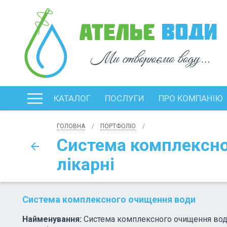
КАТАЛОГ
ПОСЛУГИ
ПРО КОМПАНІЮ
ГОЛОВНА
ПОРТФОЛІО
Система комплексно
arrow_back
лікарні
Система комплексного очищення води
Найменування:
Система комплексного очищення вод