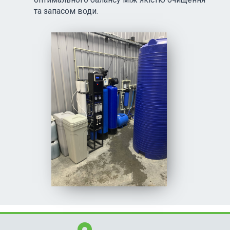
та запасом води.