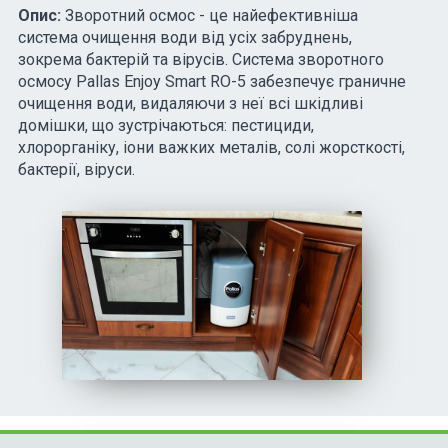
Опис:
Зворотний осмос - це найефективніша
система очищення води від усіх забруднень,
зокрема бактерій та вірусів. Система зворотного
осмосу Pallas Enjoy Smart RO-5 забезпечує граничне
очищення води, видаляючи з неї всі шкідливі
домішки, що зустрічаються: пестициди,
хлорорганіку, іони важких металів, солі жорсткості,
бактерії, віруси.