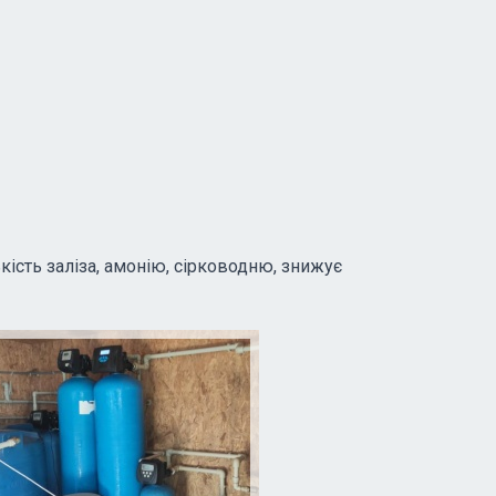
ість заліза, амонію, сірководню, знижує