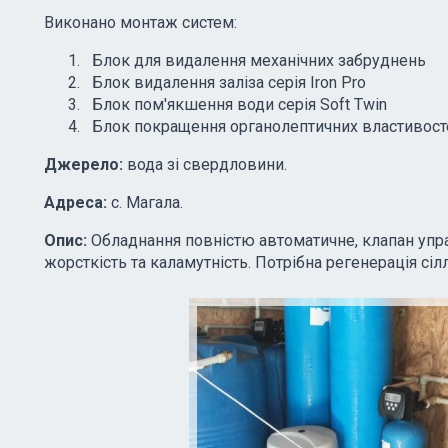
Виконано монтаж систем:
Блок для видалення механічних забруднень
Блок видалення заліза серія Iron Pro
Блок пом'якшення води серія Soft Twin
Блок покращення органолептичних властивосте
Джерело:
вода зі свердловини.
Адреса:
c. Магала.
Опис:
Обладнання повністю автоматичне, клапан упра
жорсткість та каламутність. Потрібна регенерація сіл