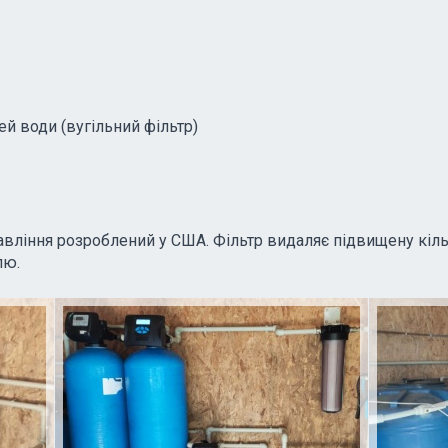
й води (вугільний фільтр)
вління розроблений у США. Фільтр видаляє підвищену кільк
лю.