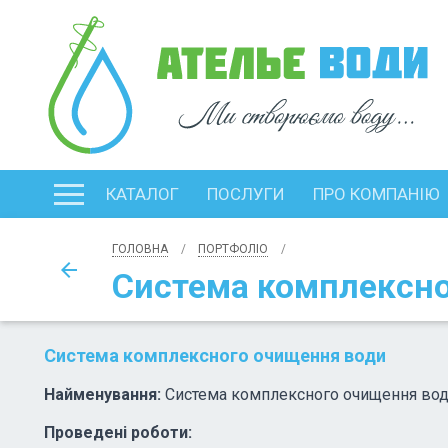
КАТАЛОГ
ПОСЛУГИ
ПРО КОМПАНІЮ
ГОЛОВНА
ПОРТФОЛІО
arrow_back
Система комплексно
Система комплексного очищення води
Найменування:
Система комплексного очищення вод
Проведені роботи: