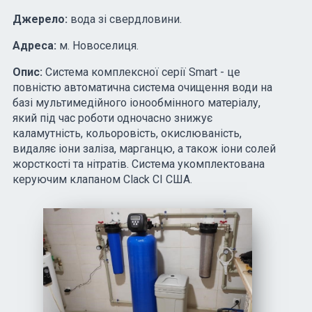
Джерело:
вода зі свердловини.
Адреса:
м. Новоселиця.
Опис:
Система комплексної серії Smart - це
повністю автоматична система очищення води на
базі мультимедійного іонообмінного матеріалу,
який під час роботи одночасно знижує
каламутність, кольоровість, окислюваність,
видаляє іони заліза, марганцю, а також іони солей
жорсткості та нітратів. Система укомплектована
керуючим клапаном Clack CI США.