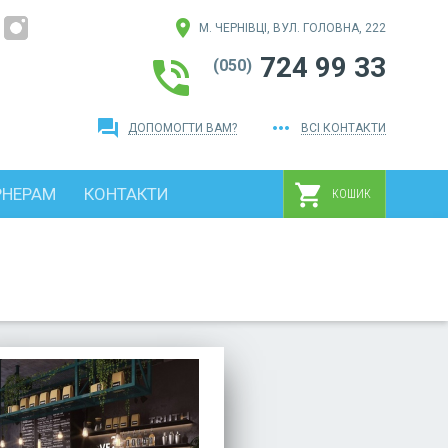
location_on
М. ЧЕРНІВЦІ, ВУЛ. ГОЛОВНА, 222
724 99 33
phone_in_talk
(050)
question_answer
more_horiz
ДОПОМОГТИ ВАМ?
ВСІ КОНТАКТИ
shopping_cart
РНЕРАМ
КОНТАКТИ
КОШИК