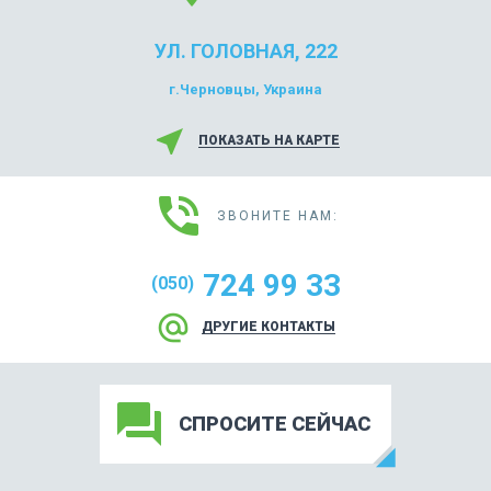
УЛ. ГОЛОВНАЯ, 222
г.Черновцы, Украина
near_me
ПОКАЗАТЬ НА КАРТЕ
phone_in_talk
ЗВОНИТЕ НАМ:
724 99 33
(050)
alternate_email
ДРУГИЕ КОНТАКТЫ
forum
СПРОСИТЕ СЕЙЧАС