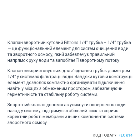
Клапан зворотний кутовий Filtrons 1/4" трубка – 1/4" трубка
— це функціональний елемент для систем очищення води
та зворотного осмосу, який забезпечує правильний
напрямок руху води та запобігає її зворотному потоку.
Клапан використовується для з’єднання трубок діаметром
1/4" у системах фільтрації води. Завдяки кутовій конструкції
елемент дозволяє компактно організувати підключення
навіть у місцях з обмеженим простором, забезпечуючи
герметичність та стабільну роботу системи.
Зворотний клапан допомагає уникнути повернення води
назад у систему, підтримує стабільний тиск та сприяє
коректній роботі мембрани й інших компонентів системи
зворотного осмосу.
КОД ТОВАРУ:
FLOK14