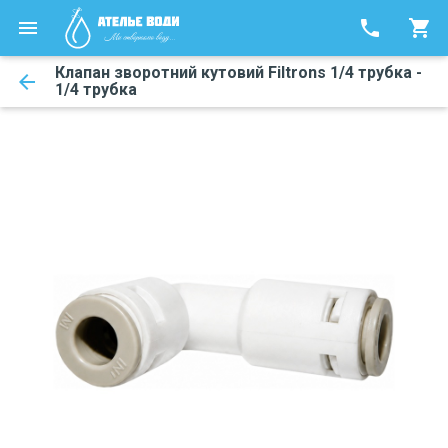
phone
shopping_cart
Клапан зворотний кутовий Filtrons 1/4 трубка -
arrow_back
1/4 трубка