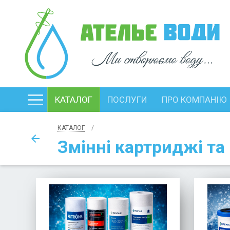
КАТАЛОГ
ПОСЛУГИ
ПРО КОМПАНІЮ
КАТАЛОГ
arrow_back
Змінні картриджі та