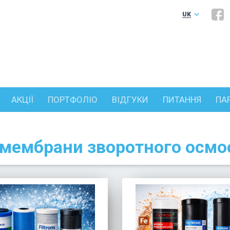
keyboard_arrow_down
UK
RU
АКЦІЇ
ПОРТФОЛІО
ВІДГУКИ
ПИТАННЯ
ПА
 мембрани зворотного осмо