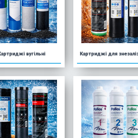
Картриджі вугільні
Картриджі для знезалі