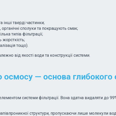
а інші тверді частинки;
, органічні сполуки та покращують смак;
ька типів фільтрації;
 жорсткість;
алізація тощо).
лежно від якості води та конструкції системи.
 осмосу — основа глибокого
ементом системи фільтрації. Вона здатна видаляти до 99%
апівпроникної структури, пропускаючи лише молекули вод