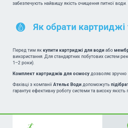
забезпечують найвищу якість очищення питної води.
Як обрати картриджі
Перед тим як
купити картриджі для води
або
мемб
використання. Для стандартних побутових систем рек
1–2 роки).
Комплект картриджів для осмосу
дозволяє зручно 
Фахівці з компанії
Ательє Води
допоможуть
підібра
гарантує ефективну роботу системи та високу якість 
lo