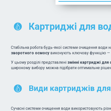
Картриджі для во
Стабільна робота будь-якої системи очищення води н
зворотного осмосу
виконують ключову функцію — оч
У цьому розділі представлені
змінні картриджі для 
широкому вибору можна підібрати оптимальне рішення
Види картриджів для
Сучасні системи очищення води використовують різн