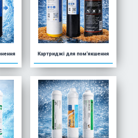
знення
Картриджі для пом'якшення