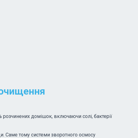
 очищення
 розчинених домішок, включаючи солі, бактерії
и. Саме тому системи зворотного осмосу