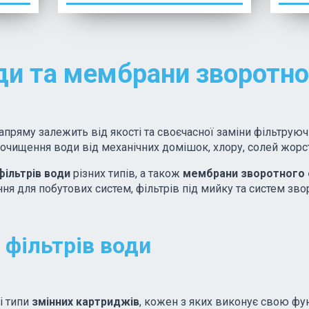
ди та мембрани зворотно
апряму залежить від якості та своєчасної заміни фільтрую
ищення води від механічних домішок, хлору, солей жорстк
фільтрів води
різних типів, а також
мембрани зворотного
 для побутових систем, фільтрів під мийку та систем зво
 фільтрів води
і типи
змінних картриджів
, кожен з яких виконує свою фу