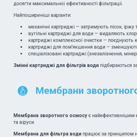
досягти максимальної ефективності фільтрації.
Найпоширеніші варіанти:
механічні картриджі — затримують пісок, іржу т
вугільні картриджі для води — видаляють хлор
картриджі комплексної очистки — поєднують кіл
картриджі для пом'якшення води — зменшують
спеціалізовані картриджі (знезалізнення, мінер
Змінні картриджі для фільтрів води
підбираються за
Мембрани зворотного
Мембрана зворотного осмосу
є найефективнішим ел
та віруси.
Мембрана для фільтра води
працює за принципом н