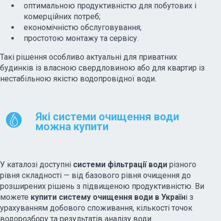
оптимальною продуктивністю для побутових і
комерційних потреб;
економічністю обслуговування;
простотою монтажу та сервісу.
Такі рішення особливо актуальні для приватних
будинків із власною свердловиною або для квартир із
нестабільною якістю водопровідної води.
Які системи очищення води
можна купити
У каталозі доступні
системи фільтрації води
різного
рівня складності — від базового рівня очищення до
розширених рішень з підвищеною продуктивністю. Ви
можете
купити систему очищення води в Україн
і з
урахуванням добового споживання, кількості точок
водорозбору та результатів аналізу води.