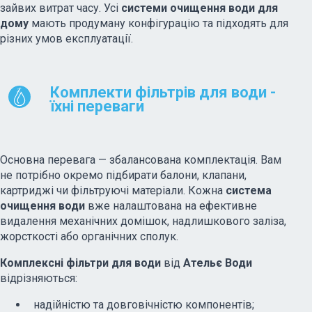
зайвих витрат часу. Усі
системи очищення води
для
дому
мають продуману конфігурацію та підходять для
різних умов експлуатації.
Комплекти фільтрів для води -
їхні переваги
Основна перевага — збалансована комплектація. Вам
не потрібно окремо підбирати балони, клапани,
картриджі чи фільтруючі матеріали. Кожна
система
очищення води
вже налаштована на ефективне
видалення механічних домішок, надлишкового заліза,
жорсткості або органічних сполук.
Комплексні фільтри для води
від
Ательє Води
відрізняються:
надійністю та довговічністю компонентів;