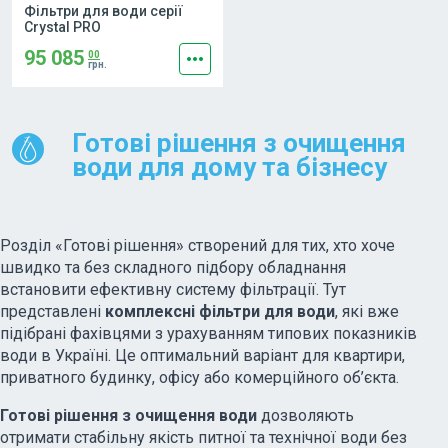
Фільтри для води серії
Crystal PRO
95 085
more_horiz
00
грн.
Готові рішення з очищення
води для дому та бізнесу
Розділ «Готові рішення» створений для тих, хто хоче
швидко та без складного підбору обладнання
встановити ефективну систему фільтрації. Тут
представлені
комплексні фільтри для води
, які вже
підібрані фахівцями з урахуванням типових показників
води в Україні. Це оптимальний варіант для квартири,
приватного будинку, офісу або комерційного об’єкта.
Готові рішення з очищення води
дозволяють
отримати стабільну якість питної та технічної води без