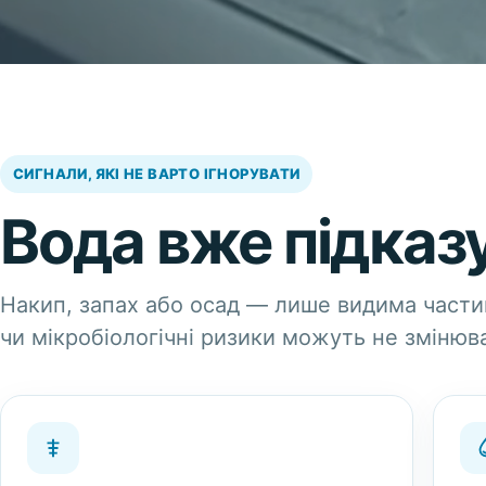
СИГНАЛИ, ЯКІ НЕ ВАРТО ІГНОРУВАТИ
Вода вже підказу
Накип, запах або осад — лише видима части
чи мікробіологічні ризики можуть не змінюва