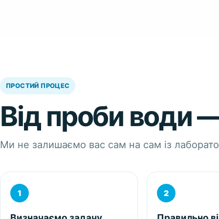
ПРОСТИЙ ПРОЦЕС
Від проби води —
Ми не залишаємо вас сам на сам із лаборат
Визначаємо задачу
Правильно в