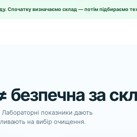
ду. Спочатку визначаємо склад — потім підбираємо те
 ≠ безпечна за с
 Лабораторні показники дають
впливають на вибір очищення.