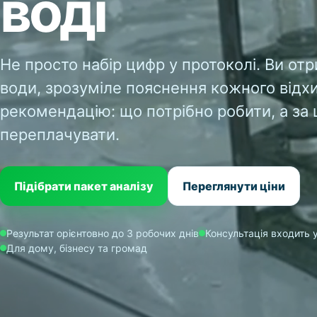
воді
Не просто набір цифр у протоколі. Ви от
води, зрозуміле пояснення кожного відх
рекомендацію: що потрібно робити, а за 
переплачувати.
Підібрати пакет аналізу
Переглянути ціни
Результат орієнтовно до 3 робочих днів
Консультація входить 
Для дому, бізнесу та громад