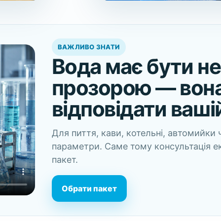
ВАЖЛИВО ЗНАТИ
Вода має бути не
прозорою — вон
відповідати ваші
Для пиття, кави, котельні, автомийки 
параметри. Саме тому консультація е
пакет.
Обрати пакет