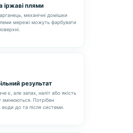
а іржаві плями
марганець, механічні домішки
блеми мережі можуть фарбувати
поверхні.
ільний результат
че є, але запах, наліт або якість
 змінюються. Потрібен
 води до та після системи.