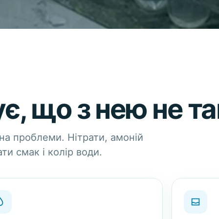
є, що з нею не та
на проблеми. Нітрати, амоній
ти смак і колір води.