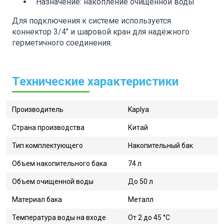
Назначение: накопление очищенной воды
Для подключения к системе используется
коннектор 3/4" и шаровой кран для надёжного
герметичного соединения.
Технические характеристики
Производитель
Kaplya
Страна производства
Китай
Тип комплектующего
Накопительный бак
Объем накопительного бака
74 л
Объем очищенной воды
До 50 л
Материал бака
Металл
Температура воды на входе
От 2 до 45 °C