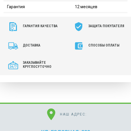
Гарантия
12 месяцев
ГАРАНТИЯ КАЧЕСТВА
ЗАЩИТА ПОКУПАТЕЛЯ
ДОСТАВКА
СПОСОБЫ ОПЛАТЫ
ЗАКАЗЫВАЙТЕ
КРУГЛОСУТОЧНО
location_on
НАШ АДРЕС: