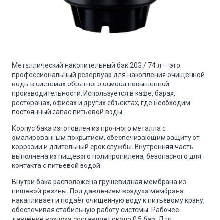
Металлический накопительный бак 20G / 74 л — это
профессиональный резервуар для накопления очищенной
воды в системах обратного осмоса повышенной
производительности. Используется в кафе, барах,
ресторанах, офисах и других объектах, где необходим
постоянный запас питьевой воды.
Корпус бака изготовлен из прочного металла с
эмалированным покрытием, обеспечивающим защиту от
коррозии и длительный срок службы. Внутренняя часть
выполнена из пищевого полипропилена, безопасного для
контакта с питьевой водой.
Внутри бака расположена грушевидная мембрана из
пищевой резины. Под давлением воздуха мембрана
накапливает и подаёт очищенную воду к питьевому крану,
обеспечивая стабильную работу системы. Рабочее
давление воздуха составляет около 0,5 бар. Для