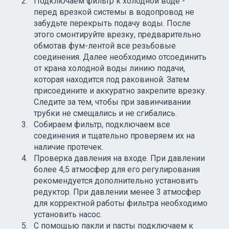
Подключаем фильтр к холодной воде -
перед врезкой системы в водопровод не
забудьте перекрыть подачу воды. После
этого смонтируйте врезку, предварительно
обмотав фум-лентой все резьбовые
соединения. Далее необходимо отсоединить
от крана холодной воды линию подачи,
которая находится под раковиной. Затем
присоедините и аккуратно закрепите врезку.
Следите за тем, чтобы при завинчивании
трубки не смещались и не сгибались.
Собираем фильтр, подключаем все
соединения и тщательно проверяем их на
наличие протечек.
Проверка давления на входе. При давлении
более 4,5 атмосфер для его регулирования
рекомендуется дополнительно установить
редуктор. При давлении менее 3 атмосфер
для корректной работы фильтра необходимо
установить насос.
С помощью пакли и пасты подключаем к