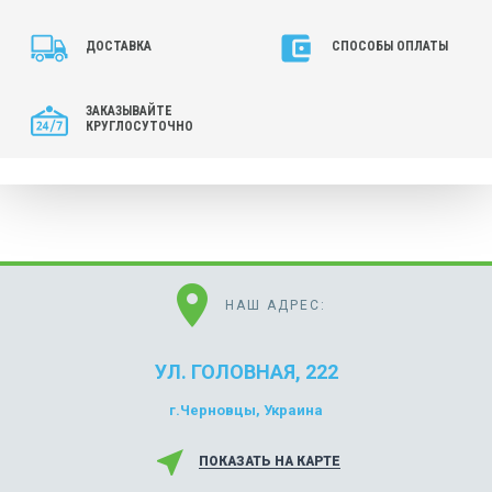
ДОСТАВКА
СПОСОБЫ ОПЛАТЫ
ЗАКАЗЫВАЙТЕ
КРУГЛОСУТОЧНО
location_on
НАШ АДРЕС:
УЛ. ГОЛОВНАЯ, 222
г.Черновцы, Украина
near_me
ПОКАЗАТЬ НА КАРТЕ