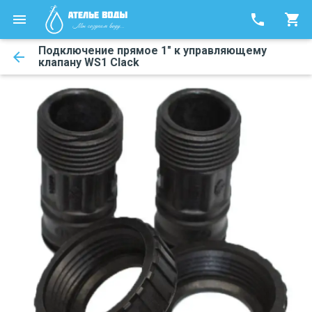
phone
shopping_cart
Подключение прямое 1" к управляющему
arrow_back
клапану WS1 Clack