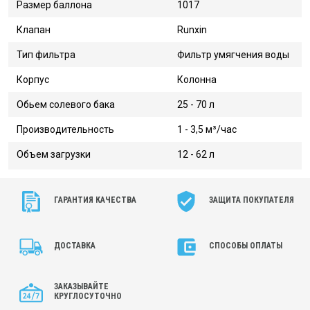
Размер баллона
1017
Клапан
Runxin
Тип фильтра
Фильтр умягчения воды
Корпус
Колонна
Обьем солевого бака
25 - 70 л
Производительность
1 - 3,5 м³/час
Объем загрузки
12 - 62 л
ГАРАНТИЯ КАЧЕСТВА
ЗАЩИТА ПОКУПАТЕЛЯ
ДОСТАВКА
СПОСОБЫ ОПЛАТЫ
ЗАКАЗЫВАЙТЕ
КРУГЛОСУТОЧНО